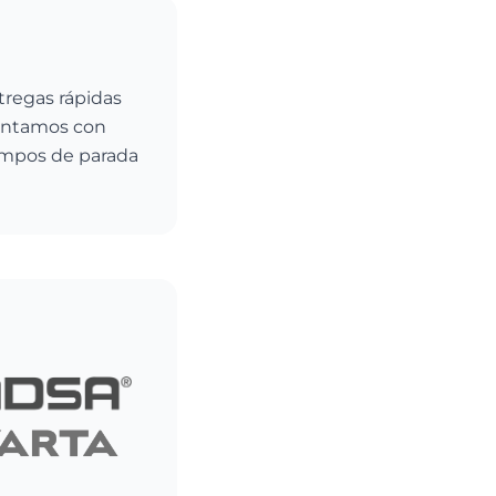
tregas rápidas
Contamos con
empos de parada