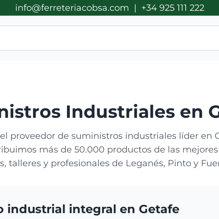
info@ferreteriacobsa.com
|
+34 925 111 222
istros Industriales en 
l proveedor de suministros industriales líder en G
ribuimos más de 50.000 productos de las mejore
, talleres y profesionales de Leganés, Pinto y Fue
 industrial integral en Getafe