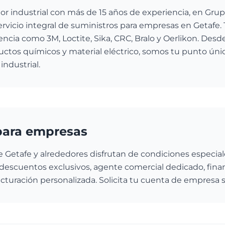
or industrial con más de 15 años de experiencia, en Gru
rvicio integral de suministros para empresas en Getafe.
ncia como 3M, Loctite, Sika, CRC, Bralo y Oerlikon. Desd
uctos químicos y material eléctrico, somos tu punto úni
ndustrial.
para empresas
 Getafe y alrededores disfrutan de condiciones especial
descuentos exclusivos, agente comercial dedicado, financ
facturación personalizada. Solicita tu cuenta de empresa