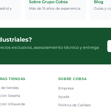
Sobre Grupo Cobsa
Blog
adrid y
Más de 15 años de experiencia
Guías y c
dustriales?
ecios exclusivos, asesoramiento técnico y entrega
RAS TIENDAS
SOBRE COBSA
de tiendas
Empresa
ción Seseña
Ayuda
ión Villaverde
Política de Calidad