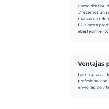
Como distribuid
ofrecemos un se
marcas de refere
EPIs hasta prod
abastecimiento i
Ventajas 
Las empresas de
profesional con 
envío rápido y 