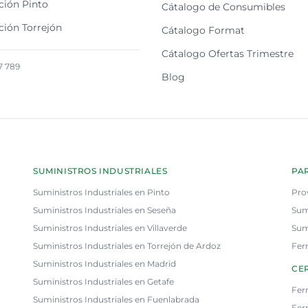
ción Pinto
Cátalogo de Consumibles
ción Torrejón
Cátalogo Format
Cátalogo Ofertas Trimestre
7 789
Blog
SUMINISTROS INDUSTRIALES
PA
Suministros Industriales en Pinto
Pro
Suministros Industriales en Seseña
Sum
Suministros Industriales en Villaverde
Sum
Suministros Industriales en Torrejón de Ardoz
Fer
Suministros Industriales en Madrid
CER
Suministros Industriales en Getafe
Fer
Suministros Industriales en Fuenlabrada
Ferr