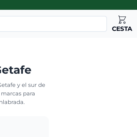
CESTA
Getafe
etafe y el sur de
s marcas para
nlabrada.