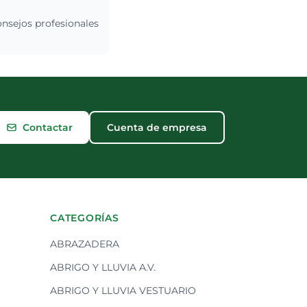
onsejos profesionales
Contactar
Cuenta de empresa
CATEGORÍAS
ABRAZADERA
ABRIGO Y LLUVIA A.V.
ABRIGO Y LLUVIA VESTUARIO