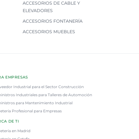
ACCESORIOS DE CABLE Y
ELEVADORES
ACCESORIOS FONTANERÍA
ACCESORIOS MUEBLES
RA EMPRESAS
veedor Industrial para el Sector Construcción
inistros Industriales para Talleres de Automoción
inistros para Mantenimiento Industrial
retería Profesional para Empresas
CA DE TI
retería en Madrid
etería en Getafe