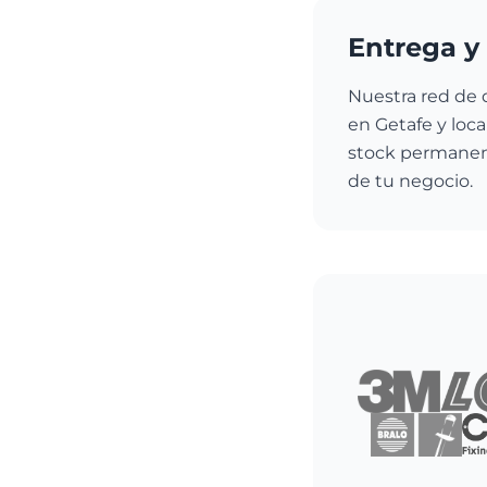
Entrega y 
Nuestra red de 
en Getafe y loc
stock permanent
de tu negocio.