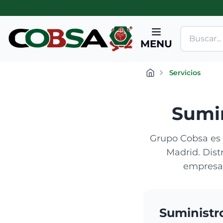
MENU
Servicios
Sumin
Grupo Cobsa es e
Madrid. Dist
empresas
Suministro