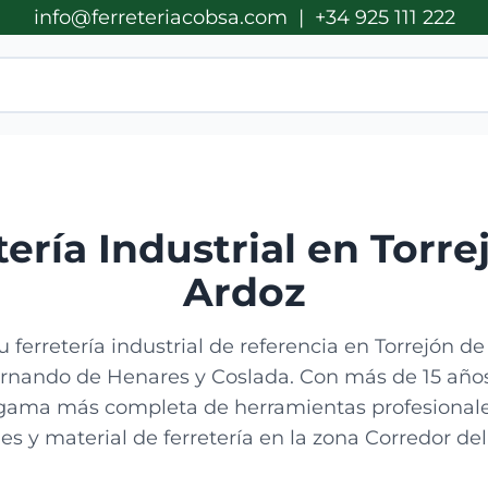
info@ferreteriacobsa.com
|
+34 925 111 222
tería Industrial en Torre
Ardoz
 ferretería industrial de referencia en Torrejón de
rnando de Henares y Coslada. Con más de 15 años
gama más completa de herramientas profesionale
les y material de ferretería en la zona Corredor de