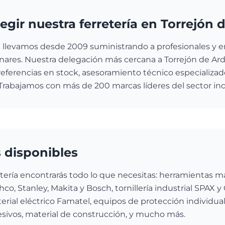
egir nuestra ferretería en Torrejón 
llevamos desde 2009 suministrando a profesionales y 
nares. Nuestra delegación más cercana a Torrejón de Ar
eferencias en stock, asesoramiento técnico especializado
Trabajamos con más de 200 marcas líderes del sector indu
 disponibles
etería encontrarás todo lo que necesitas: herramientas m
co, Stanley, Makita y Bosch, tornillería industrial SPAX y C
erial eléctrico Famatel, equipos de protección individua
sivos, material de construcción, y mucho más.