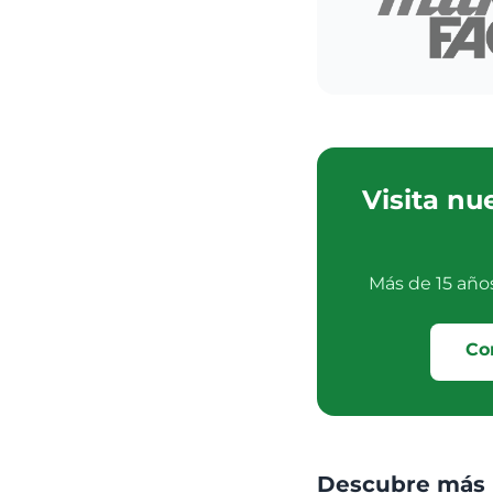
Visita nu
Más de 15 año
Co
Descubre más