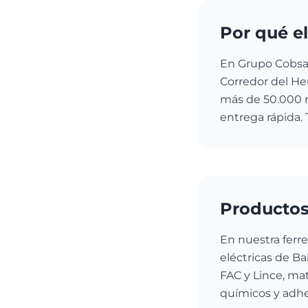
Por qué el
En Grupo Cobsa 
Corredor del He
más de 50.000 r
entrega rápida. 
Productos
En nuestra ferr
eléctricas de Bah
FAC y Lince, mat
químicos y adhe