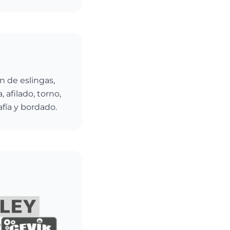
n de eslingas,
 afilado, torno,
afía y bordado.