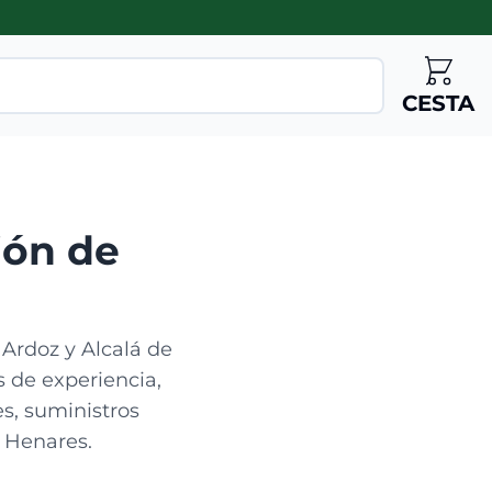
CESTA
jón de
 Ardoz y Alcalá de
 de experiencia,
s, suministros
l Henares.