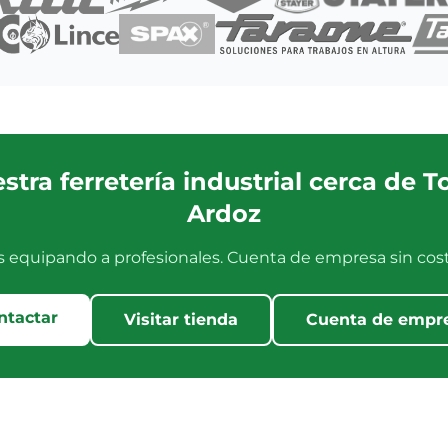
estra ferretería industrial cerca de T
Ardoz
s equipando a profesionales. Cuenta de empresa sin cost
ntactar
Visitar tienda
Cuenta de empr