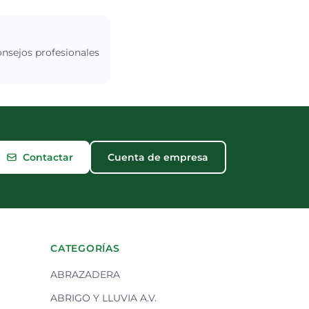
onsejos profesionales
Contactar
Cuenta de empresa
CATEGORÍAS
ABRAZADERA
ABRIGO Y LLUVIA A.V.