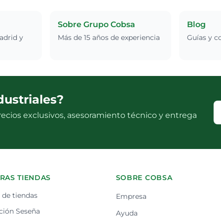
Sobre Grupo Cobsa
Blog
adrid y
Más de 15 años de experiencia
Guías y c
dustriales?
ecios exclusivos, asesoramiento técnico y entrega
RAS TIENDAS
SOBRE COBSA
de tiendas
Empresa
ción Seseña
Ayuda