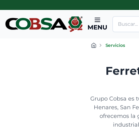
MENU
Servicios
Ferre
Grupo Cobsa es tu
Henares, San Fe
ofrecemos la 
industria