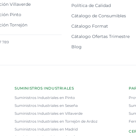
ión Villaverde
Política de Calidad
ción Pinto
Cátalogo de Consumibles
ción Torrejón
Cátalogo Format
Cátalogo Ofertas Trimestre
7 789
Blog
SUMINISTROS INDUSTRIALES
PA
Suministros Industriales en Pinto
Pro
Suministros Industriales en Seseña
Sum
Suministros Industriales en Villaverde
Sum
Suministros Industriales en Torrejón de Ardoz
Fer
Suministros Industriales en Madrid
CER