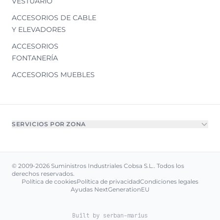
VESTUARIO
ACCESORIOS DE CABLE
Y ELEVADORES
ACCESORIOS
FONTANERÍA
ACCESORIOS MUEBLES
SERVICIOS POR ZONA
© 2009-2026 Suministros Industriales Cobsa S.L.. Todos los
derechos reservados.
Política de cookies
Política de privacidad
Condiciones legales
Ayudas NextGenerationEU
Built by
serban-marius