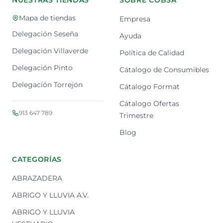
NUESTRAS TIENDAS
SOBRE COBSA
Mapa de tiendas
Empresa
Delegación Seseña
Ayuda
Delegación Villaverde
Política de Calidad
Delegación Pinto
Cátalogo de Consumibles
Delegación Torrejón
Cátalogo Format
Cátalogo Ofertas
913 647 789
Trimestre
Blog
CATEGORÍAS
ABRAZADERA
ABRIGO Y LLUVIA A.V.
ABRIGO Y LLUVIA