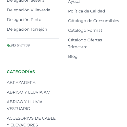
Delegación Seseña
Ayuda
Delegación Villaverde
Política de Calidad
Delegación Pinto
Cátalogo de Consumibles
Delegación Torrejón
Cátalogo Format
Cátalogo Ofertas
913 647 789
Trimestre
Blog
CATEGORÍAS
ABRAZADERA
ABRIGO Y LLUVIA A.V.
ABRIGO Y LLUVIA
VESTUARIO
ACCESORIOS DE CABLE
Y ELEVADORES