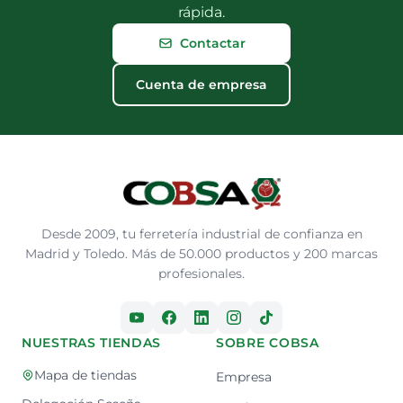
rápida.
Contactar
Cuenta de empresa
Desde 2009, tu ferretería industrial de confianza en
Madrid y Toledo. Más de 50.000 productos y 200 marcas
profesionales.
NUESTRAS TIENDAS
SOBRE COBSA
Mapa de tiendas
Empresa