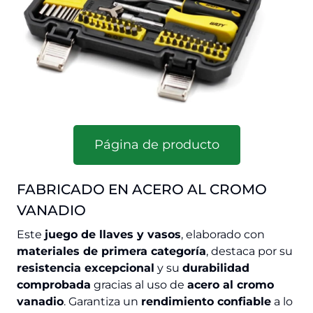
Página de producto
FABRICADO EN ACERO AL CROMO
VANADIO
Este
juego de llaves y vasos
, elaborado con
materiales de primera categoría
, destaca por su
resistencia excepcional
y su
durabilidad
comprobada
gracias al uso de
acero al cromo
vanadio
. Garantiza un
rendimiento confiable
a lo