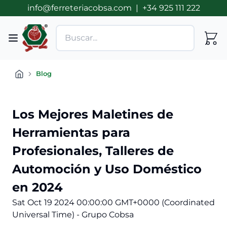
info@ferreteriacobsa.com
|
+34 925 111 222
Blog
Los Mejores Maletines de
Herramientas para
Profesionales, Talleres de
Automoción y Uso Doméstico
en 2024
Sat Oct 19 2024 00:00:00 GMT+0000 (Coordinated
Universal Time) - Grupo Cobsa