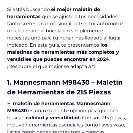
Si estás buscando
el mejor maletín de
herramientas
que se ajuste a tus necesidades,
tanto si eres un profesional del sector automotriz,
un aficionado al bricolaje o simplemente
necesitas uno para tu hogar, has llegado al lugar
indicado. En esta guía, te presentamos
los
maletines de herramientas más completos y
versátiles que puedes encontrar en 2024
.
¡Descubre el que mejor se adapta a ti!
1. Mannesmann M98430 – Maletín
de Herramientas de 215 Piezas
El
maletín de herramientas Mannesmann
M98430
es una excelente opción para quienes
buscan
calidad y versatilidad.
Con sus 215 piezas,
incluye herramientas esenciales como llaves vaso,
llaves combinadas, puntas torx y carracas.