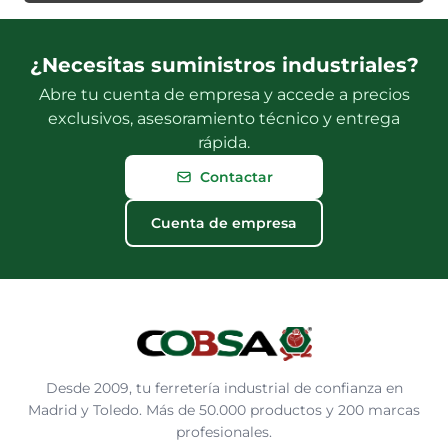
¿Necesitas suministros industriales?
Abre tu cuenta de empresa y accede a precios
exclusivos, asesoramiento técnico y entrega
rápida.
Contactar
Cuenta de empresa
Desde 2009, tu ferretería industrial de confianza en
Madrid y Toledo. Más de 50.000 productos y 200 marcas
profesionales.