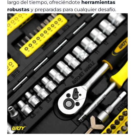
largo del tiempo, ofreciéndote
herramientas
robustas
y preparadas para cualquier desafío.