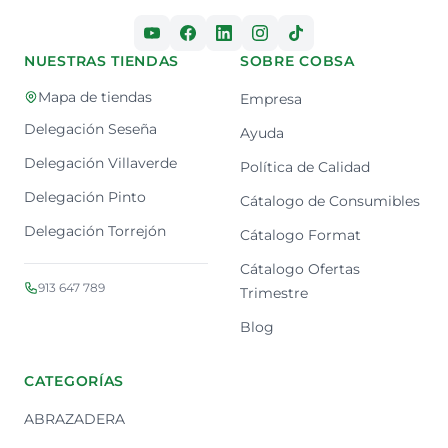
NUESTRAS TIENDAS
SOBRE COBSA
Mapa de tiendas
Empresa
Delegación Seseña
Ayuda
Delegación Villaverde
Política de Calidad
Delegación Pinto
Cátalogo de Consumibles
Delegación Torrejón
Cátalogo Format
Cátalogo Ofertas
913 647 789
Trimestre
Blog
CATEGORÍAS
ABRAZADERA