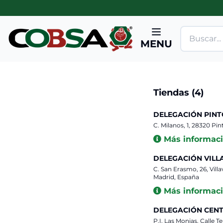
MENU
Tiendas (
4
)
DELEGACIÓN PINT
C. Milanos, 1, 28320 Pi
Más informac
DELEGACIÓN VILL
C. San Erasmo, 26, Vill
Madrid, España
Más informac
DELEGACIÓN CENT
P.I. Las Monjas, Calle T