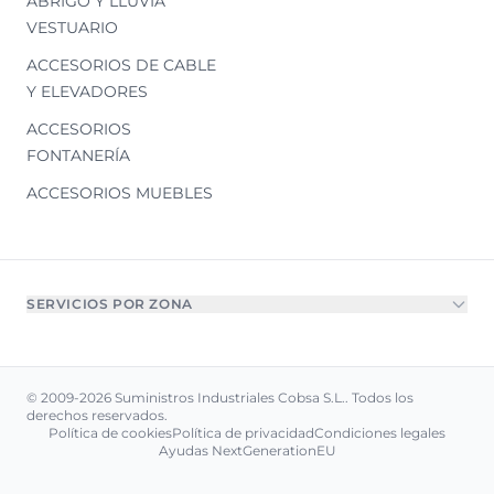
ABRIGO Y LLUVIA
VESTUARIO
ACCESORIOS DE CABLE
Y ELEVADORES
ACCESORIOS
FONTANERÍA
ACCESORIOS MUEBLES
SERVICIOS POR ZONA
© 2009-2026 Suministros Industriales Cobsa S.L.. Todos los
derechos reservados.
Política de cookies
Política de privacidad
Condiciones legales
Ayudas NextGenerationEU