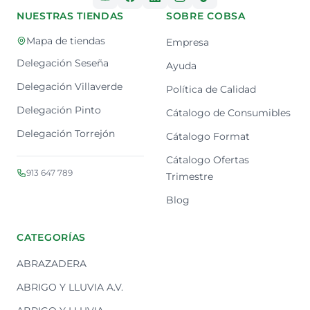
NUESTRAS TIENDAS
SOBRE COBSA
Mapa de tiendas
Empresa
Delegación Seseña
Ayuda
Delegación Villaverde
Política de Calidad
Delegación Pinto
Cátalogo de Consumibles
Delegación Torrejón
Cátalogo Format
Cátalogo Ofertas
913 647 789
Trimestre
Blog
CATEGORÍAS
ABRAZADERA
ABRIGO Y LLUVIA A.V.