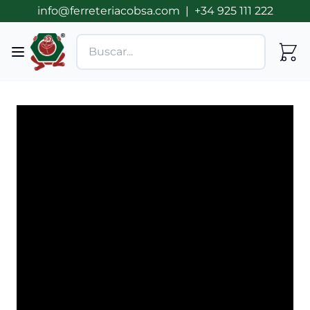
info@ferreteriacobsa.com
|
+34 925 111 222