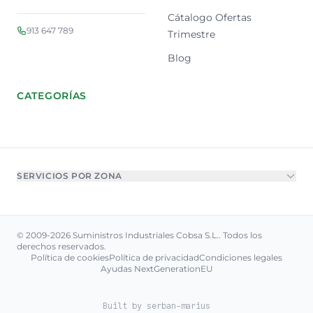
Cátalogo Ofertas
913 647 789
Trimestre
Blog
CATEGORÍAS
SERVICIOS POR ZONA
© 2009-2026 Suministros Industriales Cobsa S.L.. Todos los
derechos reservados.
Política de cookies
Política de privacidad
Condiciones legales
Ayudas NextGenerationEU
Built by
serban-marius